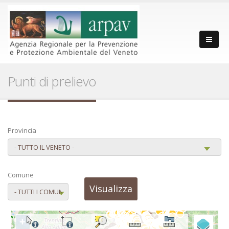
Punti di prelievo
Provincia
Comune
+