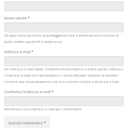
Nome utente
*
Gli spazi sono permessi; la punteggiatura non è ammessa ad eccezione di
punti, trattini, apostrofi e underscore.
Indirizzo e-mail
*
Un indirizzo e-mail valido. Il sistema invierà tutte le e-mail a questo indirizzo.
L'indirizzo e-mail non sarà pubblico e verrà utilizzato soltanto se desideri
ricevere una nuova password o se vuoi ricevere notizie e avvisi via e-mail.
Conferma l'indirizzo e-mail
*
Reinserisci il tuo indirizzo e-mail per confermarlo
Quesito matematico
*